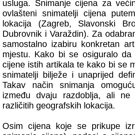
usluga. Snimanje cijena za veći
ovlašteni snimatelji cijena put
lokacija (Zagreb, Slavonski Bro
Dubrovnik i Varaždin). Za odabran
samostalno izabiru konkretan art
mjestu. Kako bi se osiguralo da
cijene istih artikala te kako bi se 
snimatelji bilježe i unaprijed def
Takav način snimanja omogućuj
između dvaju razdoblja, ali ne
različitih geografskih lokacija.
Osim cijena koje se prikupe izr