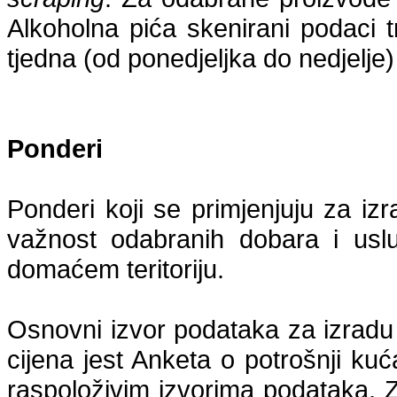
Alkoholna pića skenirani podaci 
tjedna (od ponedjeljka do nedjelje)
Ponderi
Ponderi koji se primjenjuju za iz
važnost odabranih dobara i usl
domaćem teritoriju.
Osnovni izvor podataka za izradu
cijena jest Anketa o potrošnji k
raspoloživim izvorima podataka. 