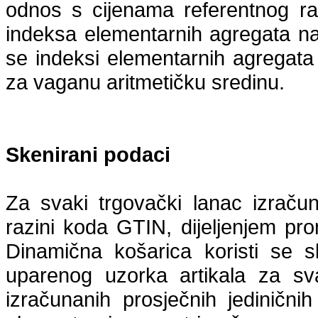
odnos s cijenama referentnog ra
indeksa elementarnih agregata na 
se indeksi elementarnih agregata
za vaganu aritmetičku sredinu.
Skenirani podaci
Za svaki trgovački lanac izraču
razini koda GTIN, dijeljenjem pr
Dinamična košarica koristi se s
uparenog uzorka artikala za sv
izračunanih prosječnih jediničn