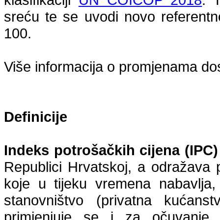
sreću te se uvodi novo referentn
100.
Više informacija o promjenama do
Definicije
Indeks potrošačkih cijena (IPC)
Republici Hrvatskoj, a odražava 
koje u tijeku vremena nabavlja, 
stanovništvo (privatna kućans
primjenjuje se i za očuvanje 