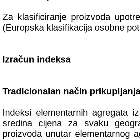
Za klasificiranje proizvoda upot
(Europska klasifikacija osobne pot
Izračun indeksa
Tradicionalan način prikupljanj
Indeksi elementarnih agregata i
sredina cijena za svaku geogra
proizvoda unutar elementarnog a