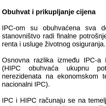
Obuhvat i prikupljanje cijena
IPC-om su obuhvaćena sva dob
stanovništvo radi finalne potroš
renta i usluge životnog osiguranja.
Osnovna razlika između IPC-a i
(HIPC obuhvaća ukupnu potro
nerezidenata
na ekonomskom terit
nacionalni IPC).
IPC i HIPC računaju se na temelj