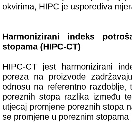
okvirima, HIPC je usporediva mjer
Harmonizirani indeks potro
stopama (HIPC-CT)
HIPC-CT jest harmonizirani ind
poreza na proizvode zadržavaj
odnosu na referentno razdoblje, 
poreznih stopa razlika između 
utjecaj promjene poreznih stopa 
se promjene u poreznim stopama pr