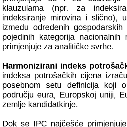
klauzulama (npr. za indeksir
indeksiranje mirovina i slično),
između određenih gospodarskih s
pojedinih kategorija nacionalnih 
primjenjuje za analitičke svrhe.
Harmonizirani indeks potrošačk
indeksa potrošačkih cijena izra
posebnom setu definicija koji o
području eura, Europskoj uniji,
zemlje kandidatkinje.
Dok se IPC najčešće primjenjuje