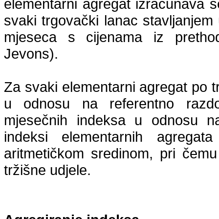
elementarni agregat izračunava s
svaki trgovački lanac stavljanjem 
mjeseca s cijenama iz pretho
Jevons
).
Za svaki elementarni agregat po 
u odnosu na referentno razdob
mjesečnih indeksa u odnosu na 
indeksi elementarnih agregata
aritmetičkom sredinom, pri čemu
tržišne udjele.