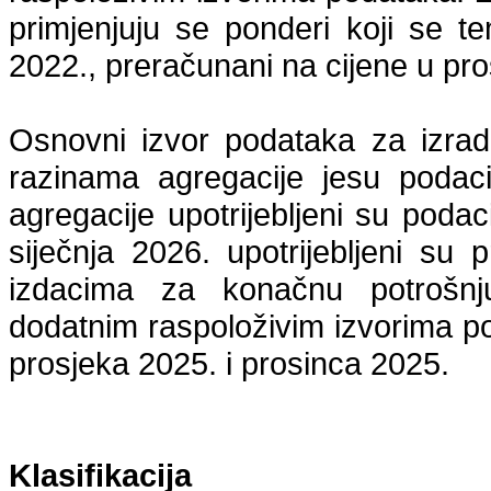
primjenjuju se ponderi koji se t
2022., preračunani na cijene u pr
Osnovni izvor podataka za izra
razinama
agregacije
jesu podaci
agregacije
upotrijebljeni su poda
siječnja 2026. upotrijebljeni su 
izdacima za konačnu potrošnj
dodatnim raspoloživim izvorima p
prosjeka 2025. i prosinca 2025.
Klasifikacija