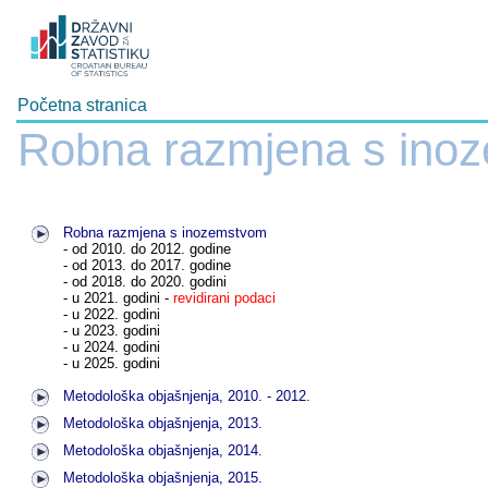
Početna stranica