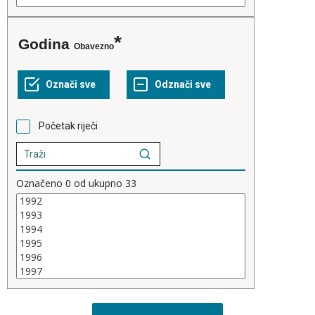
Godina
Obavezno
Početak riječi
Označeno
0
od ukupno
33