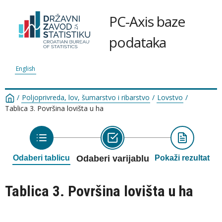
PC-Axis baze
podataka
English
/
Poljoprivreda, lov, šumarstvo i ribarstvo
/
Lovstvo
/
Tablica 3. Površina lovišta u ha
Odaberi tablicu
Odaberi varijablu
Pokaži rezultat
Tablica 3. Površina lovišta u ha