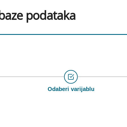
 baze podataka
Odaberi varijablu