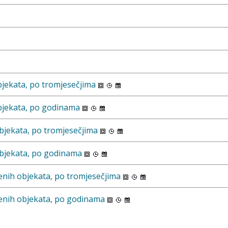
bjekata, po tromjesečjima
objekata, po godinama
bjekata, po tromjesečjima
objekata, po godinama
enih objekata, po tromjesečjima
enih objekata, po godinama