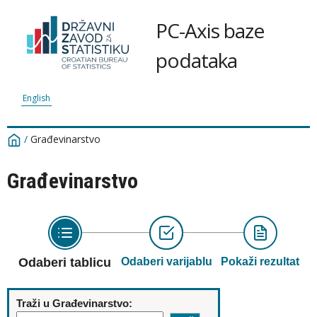
PC-Axis baze
podataka
English
/
Građevinarstvo
Građevinarstvo
Odaberi tablicu
Odaberi varijablu
Pokaži rezultat
Traži u Građevinarstvo: