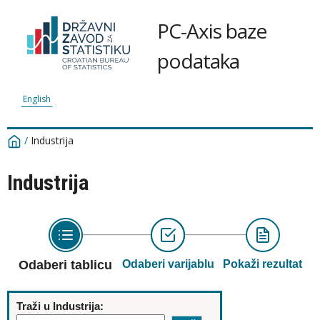
PC-Axis baze
podataka
English
/
Industrija
Industrija
Odaberi tablicu
Odaberi varijablu
Pokaži rezultat
Traži u Industrija: