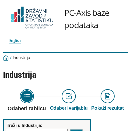
PC-Axis baze
podataka
English
/
Industrija
Industrija
Odaberi tablicu
Odaberi varijablu
Pokaži rezultat
Traži u Industrija: