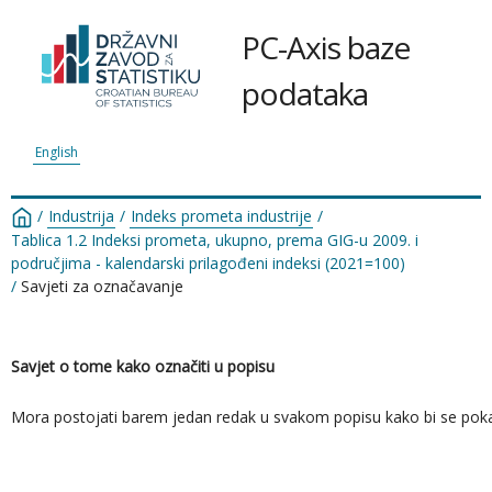
PC-Axis baze
podataka
English
/
Industrija
/
Indeks prometa industrije
/
Tablica 1.2 Indeksi prometa, ukupno, prema GIG-u 2009. i
područjima - kalendarski prilagođeni indeksi (2021=100)
/
Savjeti za označavanje
Savjet o tome kako označiti u popisu
Mora postojati barem jedan redak u svakom popisu kako bi se pokazao re