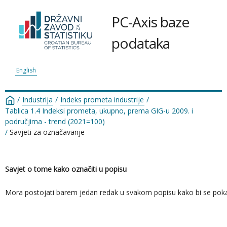
PC-Axis baze
podataka
English
/
Industrija
/
Indeks prometa industrije
/
Tablica 1.4 Indeksi prometa, ukupno, prema GIG-u 2009. i
područjima - trend (2021=100)
/
Savjeti za označavanje
Savjet o tome kako označiti u popisu
Mora postojati barem jedan redak u svakom popisu kako bi se pokazao re