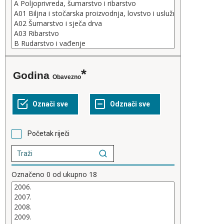
Godina
Obavezno
Početak riječi
Označeno
0
od ukupno
18