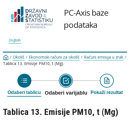
PC-Axis baze
podataka
English
/
Okoliš
/
Ekonomski računi za okoliš
/
Računi emisija u zrak
/
Tablica 13. Emisije PM10, t (Mg)
Odaberi tablicu
Odaberi varijablu
Pokaži rezultat
Tablica 13. Emisije PM10, t (Mg)