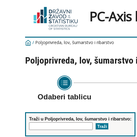
PC-Axis
/
Poljoprivreda, lov, šumarstvo i ribarstvo
Poljoprivreda, lov, šumarstvo 
Odaberi tablicu
Traži u Poljoprivreda, lov, šumarstvo i ribarstvo: