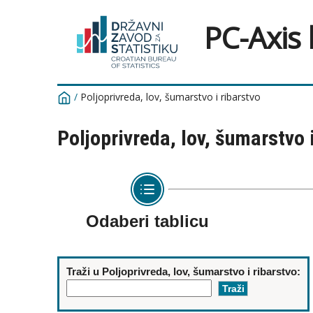
PC-Axis
/
Poljoprivreda, lov, šumarstvo i ribarstvo
Poljoprivreda, lov, šumarstvo 
Odaberi tablicu
Traži u Poljoprivreda, lov, šumarstvo i ribarstvo: