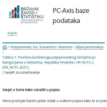
PC-Axis baze
podataka
English
/
Poljoprivreda, lov, šumarstvo i ribarstvo
/
Biljna proizvodnja
/
Tablica 1. Površina korištenoga poljoprivrednog zemljišta po
kategorijama u hektarima, Republika Hrvatska i HR NUTS 2
(HR_NUTS 2021.)
/
Savjeti za označavanje
Savjet o tome kako označiti u popisu
Mora postojati barem jedan redak u svakom popisu kako bi se pokazao re