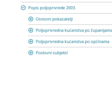
Popis poljoprivrede 2003.
Osnovni pokazatelji
Poljoprivredna kućanstva po županijam
Poljoprivredna kućanstva po općinama
Poslovni subjekti