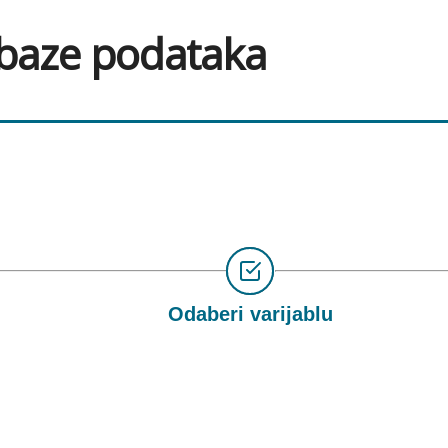
 baze podataka
Odaberi varijablu