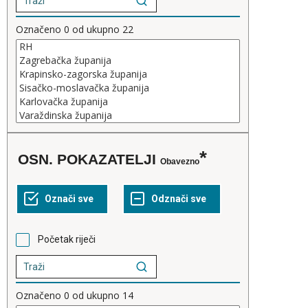
Označeno
0
od ukupno
22
OSN. POKAZATELJI
Obavezno
Početak riječi
Označeno
0
od ukupno
14