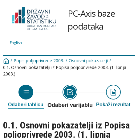
PC-Axis baze
podataka
English
/
Popis poljoprivrede 2003.
/
Osnovni pokazatelji
/
0.1. Osnovni pokazatelji iz Popisa poljoprivrede 2003. (1. lipnja
2003.)
Odaberi tablicu
Odaberi varijablu
Pokaži rezultat
0.1. Osnovni pokazatelji iz Popisa
poljoprivrede 2003. (1. lipnja