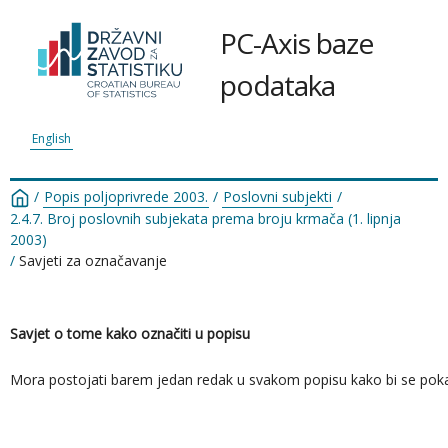
PC-Axis baze
podataka
English
/
Popis poljoprivrede 2003.
/
Poslovni subjekti
/
2.4.7. Broj poslovnih subjekata prema broju krmača (1. lipnja
2003)
/
Savjeti za označavanje
Savjet o tome kako označiti u popisu
Mora postojati barem jedan redak u svakom popisu kako bi se pokazao re