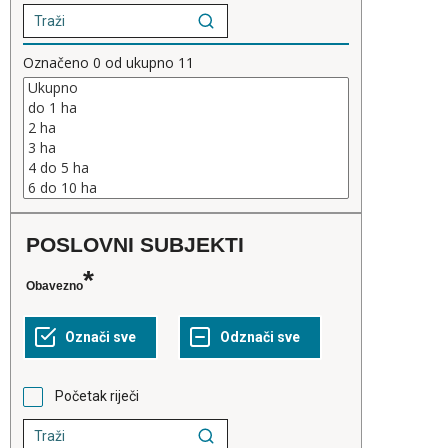
Označeno
0
od ukupno
11
POSLOVNI SUBJEKTI
Obavezno
Početak riječi