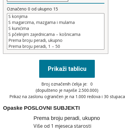
Označeno
0
od ukupno
15
Broj označenih ćelija je:
0
(dopušteno je najviše 2.500.000)
Prikaz na zaslonu ograničen je na 1.000 redova i 30 stupaca
Opaske
POSLOVNI SUBJEKTI
Prema broju peradi, ukupno
Više od 1 mjeseca starosti