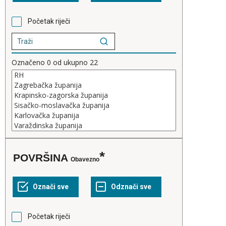
Početak riječi
Označeno
0
od ukupno
22
POVRŠINA
Obavezno
Početak riječi