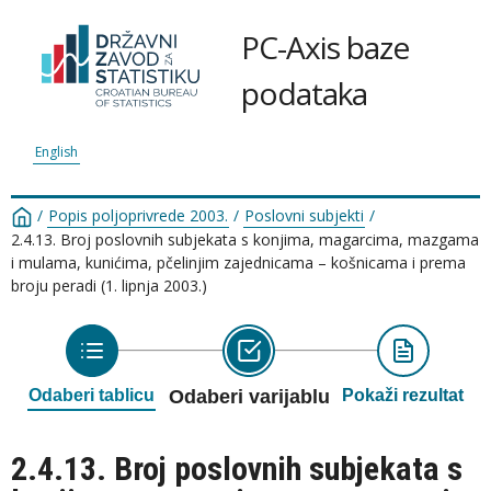
PC-Axis baze
podataka
English
/
Popis poljoprivrede 2003.
/
Poslovni subjekti
/
2.4.13. Broj poslovnih subjekata s konjima, magarcima, mazgama
i mulama, kunićima, pčelinjim zajednicama – košnicama i prema
broju peradi (1. lipnja 2003.)
Odaberi tablicu
Odaberi varijablu
Pokaži rezultat
2.4.13. Broj poslovnih subjekata s