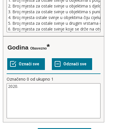
Godina
Obavezno
Označeno
0
od ukupno
1