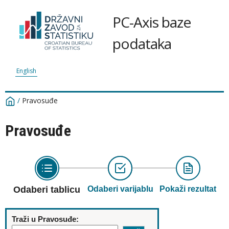
PC-Axis baze
podataka
English
/
Pravosuđe
Pravosuđe
Odaberi tablicu
Odaberi varijablu
Pokaži rezultat
Traži u Pravosuđe: