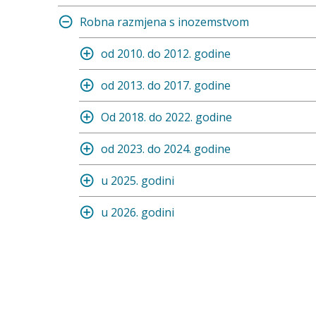
Robna razmjena s inozemstvom
od 2010. do 2012. godine
od 2013. do 2017. godine
Od 2018. do 2022. godine
od 2023. do 2024. godine
u 2025. godini
u 2026. godini