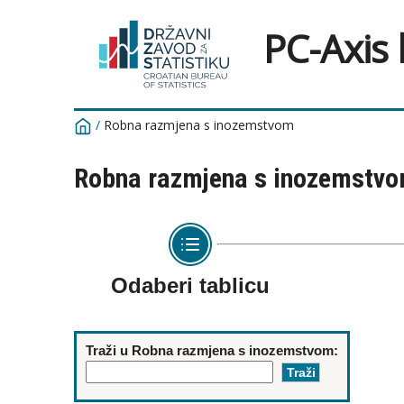
PC-Axis
/
Robna razmjena s inozemstvom
Robna razmjena s inozemstv
Odaberi tablicu
Traži u Robna razmjena s inozemstvom: