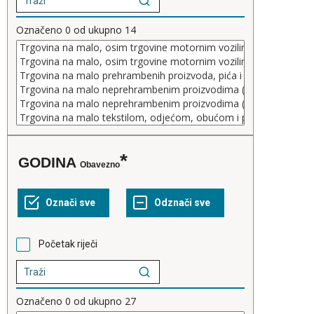
Označeno
0
od ukupno
14
GODINA
Obavezno
Početak riječi
Označeno
0
od ukupno
27