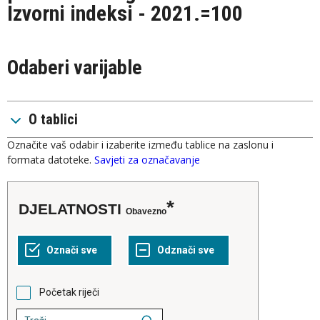
Izvorni indeksi - 2021.=100
Odaberi varijable
O tablici
Označite vaš odabir i izaberite između tablice na zaslonu i
formata datoteke.
Savjeti za označavanje
DJELATNOSTI
Obavezno
Početak riječi