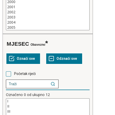
MJESEC
Obavezno
Početak riječi
Označeno
0
od ukupno
12