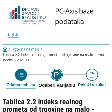
PC-Axis baze
podataka
English
/
Trgovina na malo
/
Tablica 2.2 Indeks realnog prometa od trgovine na malo - Izvorni
indeksi - 2021.=100
Odaberi tablicu
Odaberi varijablu
Pokaži rezultat
Tablica 2.2 Indeks realnog
prometa od trgovine na malo -