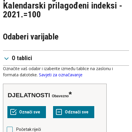
Kalendarski prilagođeni indeksi -
2021.=100
Odaberi varijable
O tablici
Označite vaš odabir i izaberite između tablice na zaslonu i
formata datoteke.
Savjeti za označavanje
DJELATNOSTI
Obavezno
Početak riječi