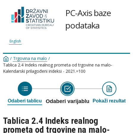
PC-Axis baze
podataka
English
/
Trgovina na malo
/
Tablica 2.4 Indeks realnog prometa od trgovine na malo-
Kalendarski prilagođeni indeksi - 2021.=100
Odaberi tablicu
Odaberi varijablu
Pokaži rezultat
Tablica 2.4 Indeks realnog
prometa od trgovine na malo-