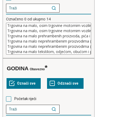
Označeno
0
od ukupno
14
GODINA
Obavezno
Početak riječi