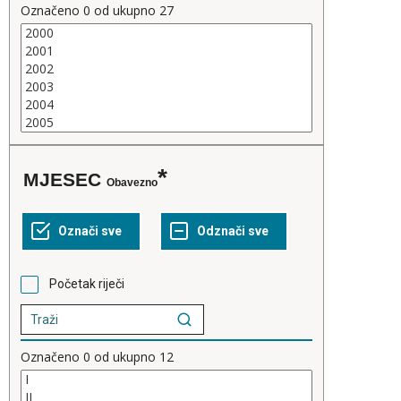
Označeno
0
od ukupno
27
MJESEC
Obavezno
Početak riječi
Označeno
0
od ukupno
12