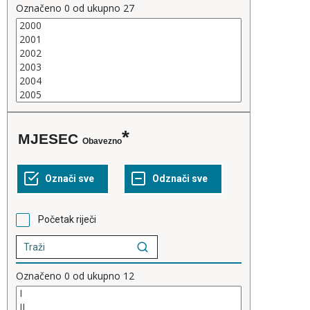
Označeno
0
od ukupno
27
MJESEC
Obavezno
Početak riječi
Označeno
0
od ukupno
12