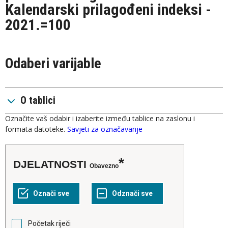
Kalendarski prilagođeni indeksi -
2021.=100
Odaberi varijable
O tablici
Označite vaš odabir i izaberite između tablice na zaslonu i
formata datoteke.
Savjeti za označavanje
DJELATNOSTI
Obavezno
Početak riječi