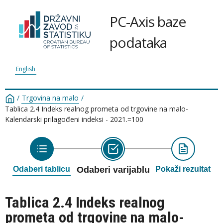
PC-Axis baze
podataka
English
/
Trgovina na malo
/
Tablica 2.4 Indeks realnog prometa od trgovine na malo-
Kalendarski prilagođeni indeksi - 2021.=100
Odaberi tablicu
Odaberi varijablu
Pokaži rezultat
Tablica 2.4 Indeks realnog
prometa od trgovine na malo-