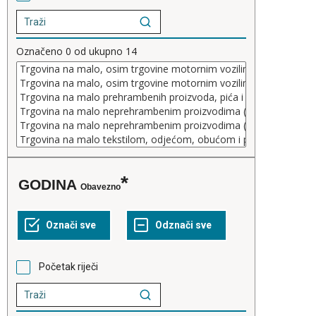
Označeno
0
od ukupno
14
GODINA
Obavezno
Početak riječi