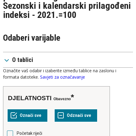
Sezonski i kalendarski prilagođeni
indeksi - 2021.=100
Odaberi varijable
O tablici
Označite vaš odabir i izaberite između tablice na zaslonu i
formata datoteke.
Savjeti za označavanje
DJELATNOSTI
Obavezno
Početak riječi