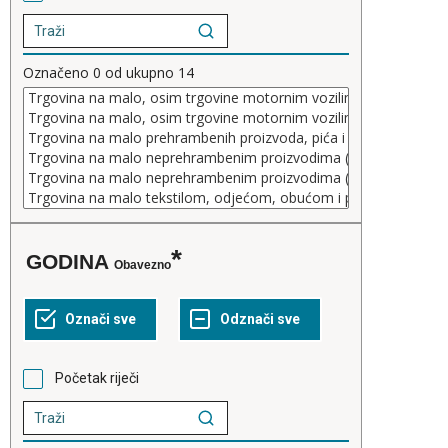
Označeno
0
od ukupno
14
GODINA
Obavezno
Početak riječi