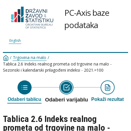
PC-Axis baze
podataka
English
/
Trgovina na malo
/
Tablica 2.6 Indeks realnog prometa od trgovine na malo -
Sezonski i kalendarski prilagođeni indeksi - 2021.=100
Odaberi tablicu
Odaberi varijablu
Pokaži rezultat
Tablica 2.6 Indeks realnog
prometa od trgovine na malo -