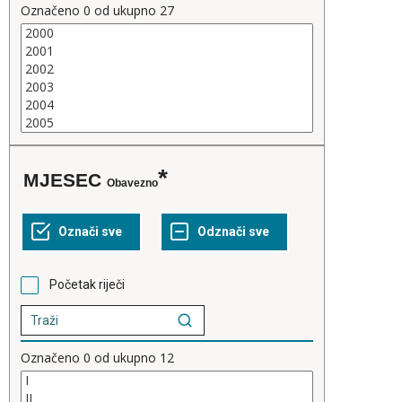
Označeno
0
od ukupno
27
MJESEC
Obavezno
Početak riječi
Označeno
0
od ukupno
12