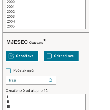
MJESEC
Obavezno
Početak riječi
Označeno
0
od ukupno
12