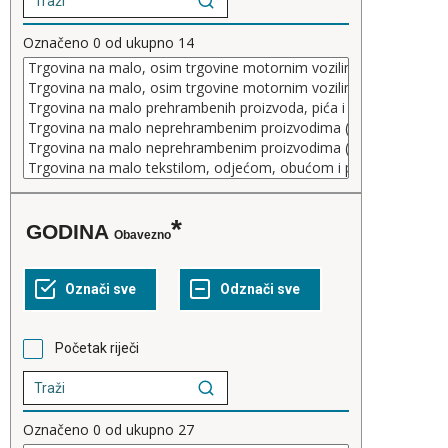
Označeno
0
od ukupno
14
GODINA
Obavezno
Početak riječi
Označeno
0
od ukupno
27