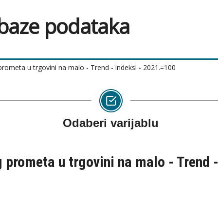
 baze podataka
rometa u trgovini na malo - Trend - indeksi - 2021.=100
Odaberi varijablu
 prometa u trgovini na malo - Trend 