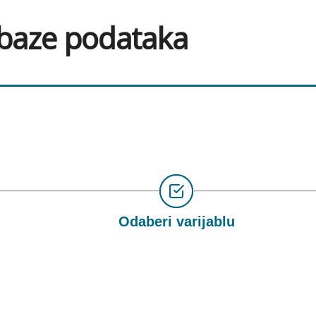
 baze podataka
Odaberi varijablu