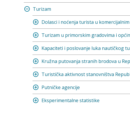
Turizam
Dolasci i noćenja turista u komercijalni
Turizam u primorskim gradovima i opć
Kapaciteti i poslovanje luka nautičkog t
Kružna putovanja stranih brodova u Repu
Turistička aktivnost stanovništva Repub
Putničke agencije
Eksperimentalne statistike