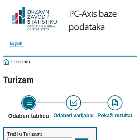
PC-Axis baze
podataka
English
/
Turizam
Turizam
Odaberi tablicu
Odaberi varijablu
Pokaži rezultat
Traži u Turizam: