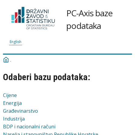
PC-Axis baze
podataka
English
Odaberi bazu podataka:
Cijene
Energija
Građevinarstvo
Industrija
BDP i nacionalni računi
Naselja i stanovništvo Republike Hrvatske