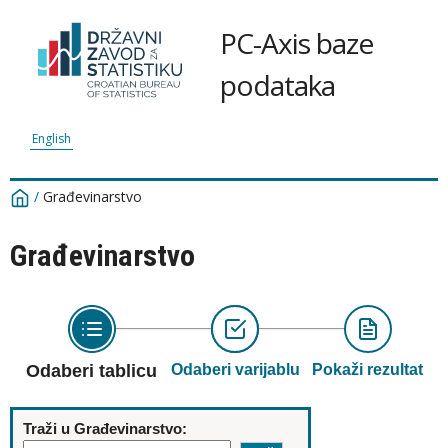
PC-Axis baze
podataka
English
/
Građevinarstvo
Građevinarstvo
Odaberi tablicu
Odaberi varijablu
Pokaži rezultat
Traži u Građevinarstvo: