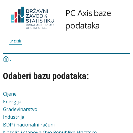
PC-Axis baze
podataka
English
Odaberi bazu podataka:
Cijene
Energija
Građevinarstvo
Industrija
BDP i nacionalni računi
Naselja i stanovništvo Republike Hrvatske