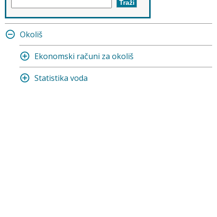
Okoliš
Ekonomski računi za okoliš
Statistika voda