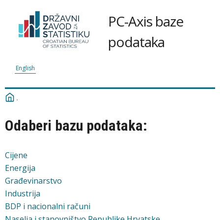
PC-Axis baze
podataka
English
Odaberi bazu podataka:
Cijene
Energija
Građevinarstvo
Industrija
BDP i nacionalni računi
Naselja i stanovništvo Republike Hrvatske