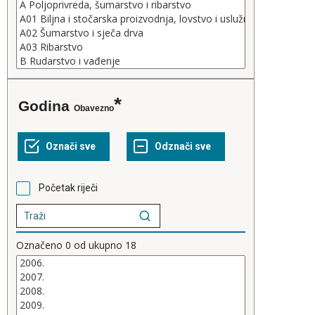
Godina
Obavezno
Početak riječi
Označeno
0
od ukupno
18