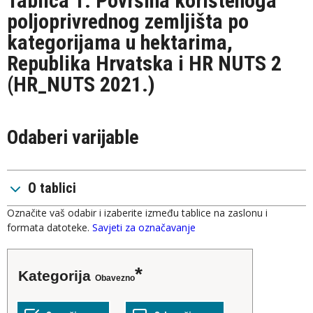
Tablica 1. Površina korištenoga
poljoprivrednog zemljišta po
kategorijama u hektarima,
Republika Hrvatska i HR NUTS 2
(HR_NUTS 2021.)
Odaberi varijable
O tablici
Označite vaš odabir i izaberite između tablice na zaslonu i
formata datoteke.
Savjeti za označavanje
Kategorija
Obavezno