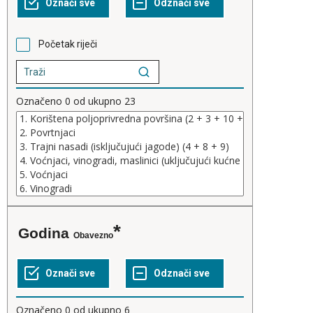
Početak riječi
Označeno
0
od ukupno
23
Godina
Obavezno
Označeno
0
od ukupno
6