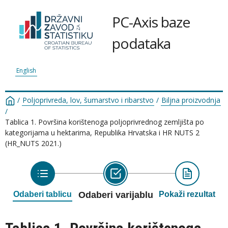
PC-Axis baze
podataka
English
/
Poljoprivreda, lov, šumarstvo i ribarstvo
/
Biljna proizvodnja
/
Tablica 1. Površina korištenoga poljoprivrednog zemljišta po
kategorijama u hektarima, Republika Hrvatska i HR NUTS 2
(HR_NUTS 2021.)
Odaberi tablicu
Odaberi varijablu
Pokaži rezultat