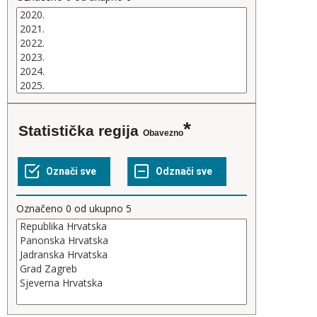
Statistička regija
Obavezno
Označeno
0
od ukupno
5