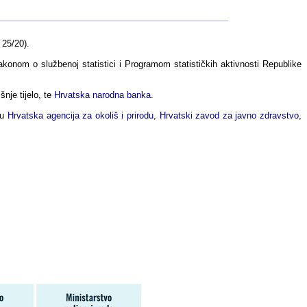
 25/20).
akonom o službenoj statistici i Programom statističkih aktivnosti Republike
nje tijelo, te
Hrvatska narodna banka
.
su
Hrvatska agencija za okoliš i prirodu
,
Hrvatski zavod za javno zdravstvo
,