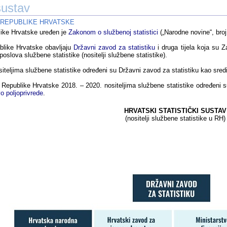
sustav
 REPUBLIKE HRVATSKE
like Hrvatske uređen je
Zakonom o službenoj statistici
(„Narodne novine“, broj
blike Hrvatske obavljaju
Državni zavod za statistiku
i druga tijela koja su Z
oslova službene statistike (nositelji službene statistike).
iteljima službene statistike određeni su Državni zavod za statistiku kao središ
 Republike Hrvatske 2018. – 2020. nositeljima službene statistike određeni 
o poljoprivrede
.
HRVATSKI STATISTIČKI SUSTAV
(nositelji službene statistike u RH)